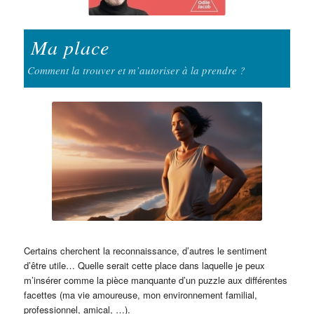
Ma place
Comment la trouver et m’autoriser à la prendre ?
Certains cherchent la reconnaissance, d’autres le sentiment
d’être utile… Quelle serait cette place dans laquelle je peux
m’insérer comme la pièce manquante d’un puzzle aux différentes
facettes (ma vie amoureuse, mon environnement familial,
professionnel, amical, …).