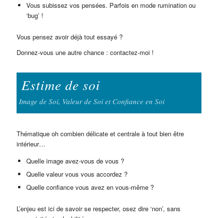
Vous subissez vos pensées. Parfois en mode rumination ou
‘bug’ !
Vous pensez avoir déjà tout essayé ?
Donnez-vous une autre chance : contactez-moi !
Estime de soi
Image de Soi, Valeur de Soi et Confiance en Soi
Thématique oh combien délicate et centrale à tout bien être
intérieur…
Quelle image avez-vous de vous ?
Quelle valeur vous vous accordez ?
Quelle confiance vous avez en vous-même ?
L’enjeu est ici de savoir se respecter, osez dire ‘non’, sans