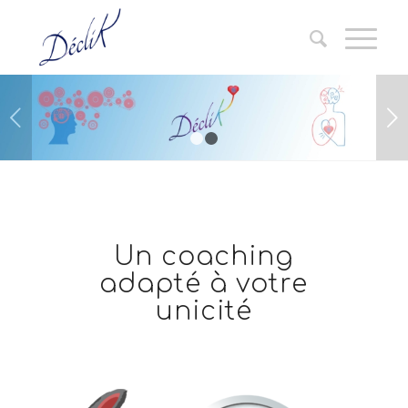
Suivant
1
2
Un coaching
adapté à votre
unicité