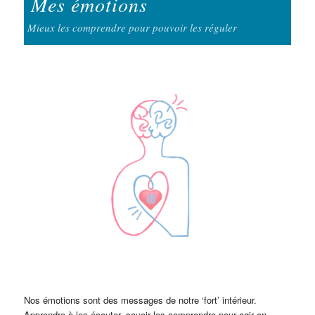
Mes émotions
Mieux les comprendre pour pouvoir les réguler
Nos émotions sont des messages de notre ‘fort’ intérieur.
Apprendre à les écouter, savoir les comprendre pour agir en