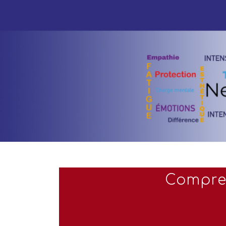
Compren