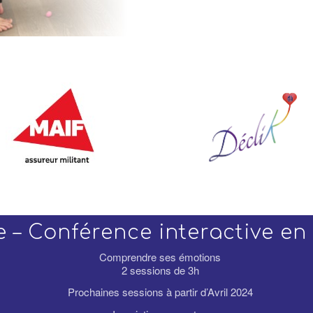
 – Conférence interactive en 
Comprendre ses émotions
2 sessions de 3h
Prochaines sessions à partir d’Avril 2024