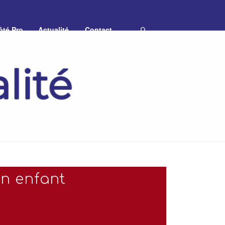
ôté Pro
Actualité
Contact
on enfant