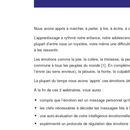
Nous avons appris à marcher, à parler, à lire, à écrire, à
L’apprentissage a rythmé notre enfance, notre adolescenc
plupart d’entre nous un mystère, voire même une difficult
à les ressentir.
Les émotions comme la joie, la colère, la tristesse, la p
commune à tous les peuples du monde [1]. En complément
l’envie (au sens envieux), la jalousie, la honte, la culpab
La plupart du temps nous avons ‘appris’ ces émotions (et 
A la fin de ces 2 webinaires, vous aurez :
compris que l’émotion est un message personnel qu’il 
les clefs nécessaires à décoder les messages liés à la jo
une auto-évaluation de votre intelligence émotionnell
expérimenté un protocole de régulation des émotions