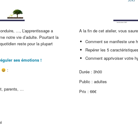
 conduire, …, L’apprentissage a
A la fin de cet atelier, vous saure
e notre vie d’adulte. Pourtant la
Comment se manifeste une hy
otidien reste pour la plupart
Repérer les 5 caractéristiques
Comment apprivoiser votre hy
 réguler ses émotions !
s
:
Durée : 3h00
Public : adultes
t, parents, …
Prix : 66€
oi