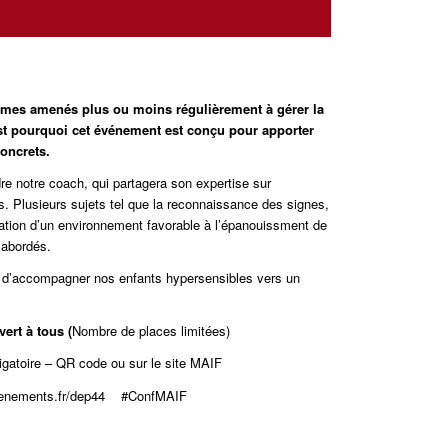
mmes amenés plus ou moins régulièrement à gérer la
st pourquoi cet événement est conçu pour apporter
oncrets.
re notre coach, qui partagera son expertise sur
ts. Plusieurs sujets tel que la reconnaissance des signes,
éation d’un environnement favorable à l’épanouissment de
 abordés.
d’accompagner nos enfants hypersensibles vers un
ert à tous (
Nombre de places limitées)
ligatoire – QR code ou sur le site MAIF
venements.fr/dep44
#ConfMAIF