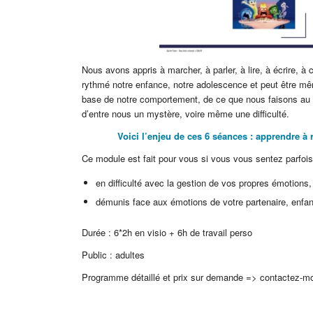
Nous avons appris à marcher, à parler, à lire, à écrire, à
rythmé notre enfance, notre adolescence et peut être mêm
base de notre comportement, de ce que nous faisons au qu
d’entre nous un mystère, voire même une difficulté.
Voici l’enjeu de ces 6 séances : apprendre à
Ce module est fait pour vous si vous vous sentez parfoi
en difficulté avec la gestion de vos propres émotions,
démunis face aux émotions de votre partenaire, enfan
Durée : 6*2h en visio + 6h de travail perso
Public : adultes
Programme détaillé et prix sur demande => contactez-m