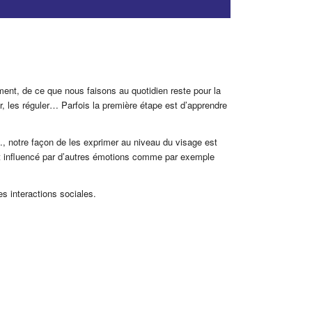
ment, de ce que nous faisons au quotidien reste pour la
r, les réguler… Parfois la première étape est d’apprendre
 …, notre façon de les exprimer au niveau du visage est
t influencé par d’autres émotions comme par exemple
s interactions sociales.