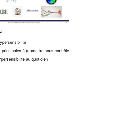
z :
persensibilité
 principales à (re)mettre sous contrôle
persensibilité au quotidien