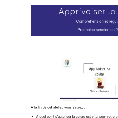
Apprivoiser la
Compréhension et régul
Prochaine session en 
A la fin de cet atelier, vous saurez :
A quel point s’autoriser la colère est vital pour votre c