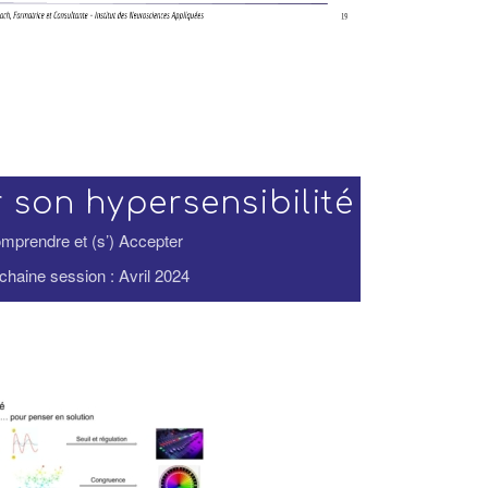
 son hypersensibilité
mprendre et (s’) Accepter
chaine session : Avril 2024