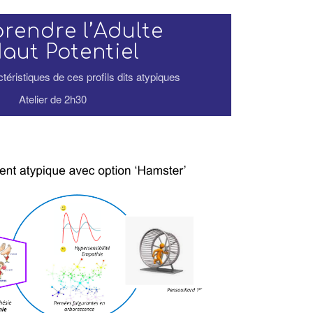
endre l’Adulte
aut Potentiel
téristiques de ces profils dits atypiques
Atelier de 2h30